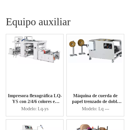
Equipo auxiliar
Impresora flexográfica LQ-
Máquina de cuerda de
YS con 2/4/6 colores en
papel trenzado de doble
línea
estación
Modelo:
Lq-ys
Modelo:
Lq ---