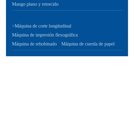
Mango plano y retorcido
Equipo auxiliar
>
Máquina de corte longitudinal
Máquina de impresión flexográfica
Máquina de rebobinado
Máquina de cuerda de papel