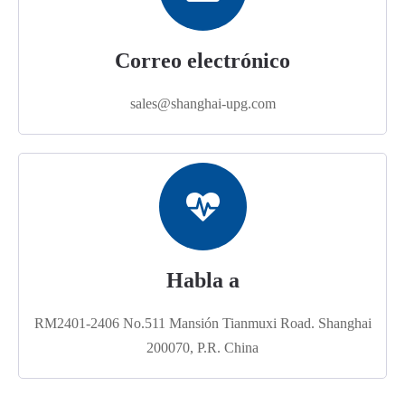
Correo electrónico
sales@shanghai-upg.com
Habla a
RM2401-2406 No.511 Mansión Tianmuxi Road. Shanghai
200070, P.R. China