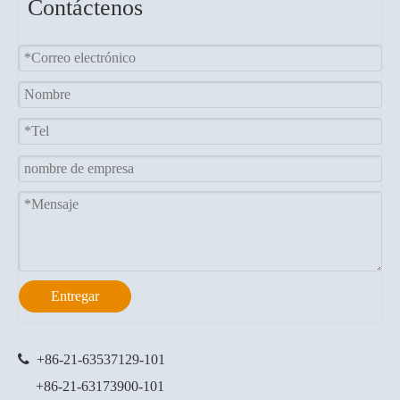
Contáctenos
Entregar

+86-21-63537129
-101
+86-21-63173900-101