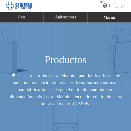
Language
Casa
Aplicaciones
Más
Productos
Casa
»
Productos
»
Máquina para fabricar bolsas de
papel con alimentación de hojas
»
Máquina semiautomática
para fabricar bolsas de papel de fondo cuadrado con
alimentación de hojas
»
Máquina encoladora de fondos para
bolsas de mano LQ-Z50B