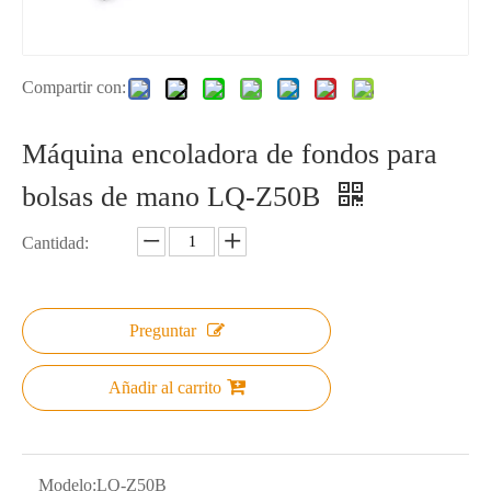
Compartir con:
Máquina encoladora de fondos para
bolsas de mano LQ-Z50B
Cantidad:
Preguntar
Añadir al carrito
Modelo:
LQ-Z50B