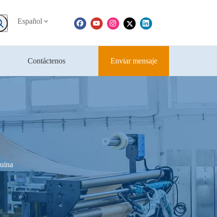
Español
Contáctenos
Enviar mensaje
quina