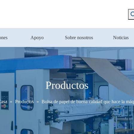
ones
Apoyo
Sobre nosotros
Noticias
Productos
Casa
»
Productos
»
Bolsa de papel de buena calidad que hace la má