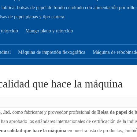
fabricar bolsas de papel de fondo cuadrado con alimentación por rollo
sas de papel planas y tipo cartera
retorcido
Mango plano y retorcido
udinal
Máquina de impresión flexográfica
Máquina de rebobinad
calidad que hace la máquina
.ltd.
como fabricante y proveedor profesional de
Bolsa de papel de 
han aprobado los estándares internacionales de certificación de la indu
ena calidad que hace la máquina
en nuestra lista de productos, tambi