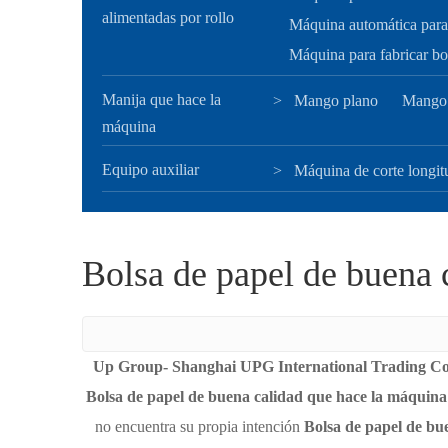
alimentadas por rollo
Máquina automática para 
Máquina para fabricar bol
Manija que hace la
>
Mango plano
Mango 
máquina
Equipo auxiliar
>
Máquina de corte longit
Bolsa de papel de buena 
Up Group- Shanghai UPG International Trading Co, 
Bolsa de papel de buena calidad que hace la máquina
no encuentra su propia intención
Bolsa de papel de bu