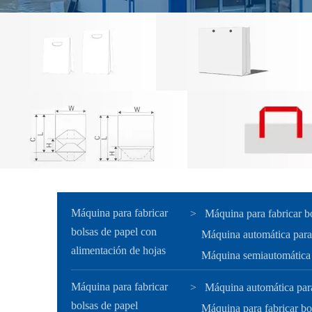
Máquina para fabricar
>
Máquina para fabricar b
bolsas de papel con
Máquina automática para 
alimentación de hojas
Máquina semiautomática p
Máquina para fabricar
>
Máquina automática para
bolsas de papel
Máquina para fabricar bo