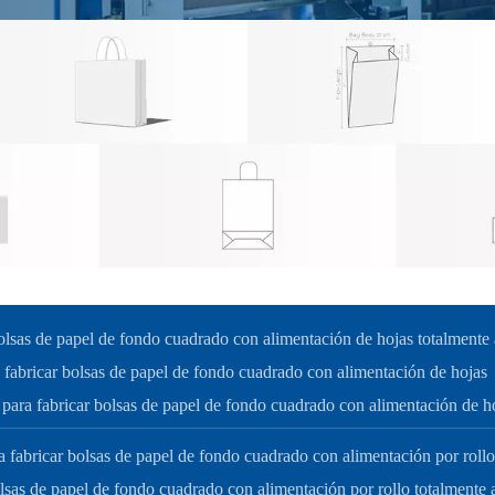
olsas de papel de fondo cuadrado con alimentación de hojas totalmente
fabricar bolsas de papel de fondo cuadrado con alimentación de hojas
ara fabricar bolsas de papel de fondo cuadrado con alimentación de h
 fabricar bolsas de papel de fondo cuadrado con alimentación por roll
lsas de papel de fondo cuadrado con alimentación por rollo totalmente a