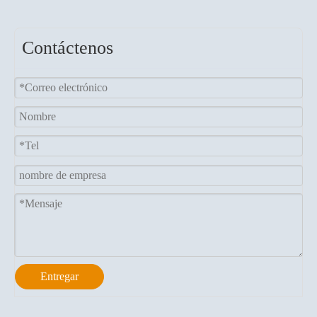
totalmente automática (asa
torcida)
Contáctenos
Entregar