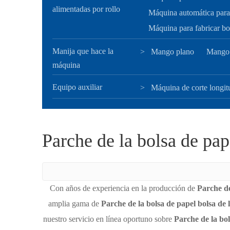
alimentadas por rollo
Máquina automática para 
Máquina para fabricar bol
Manija que hace la
>
Mango plano
Mango 
máquina
Equipo auxiliar
>
Máquina de corte longit
Parche de la bolsa de pap
Con años de experiencia en la producción de
Parche de
amplia gama de
Parche de la bolsa de papel bolsa de
nuestro servicio en línea oportuno sobre
Parche de la bo