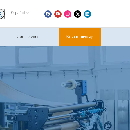
Español
Contáctenos
Enviar mensaje
na