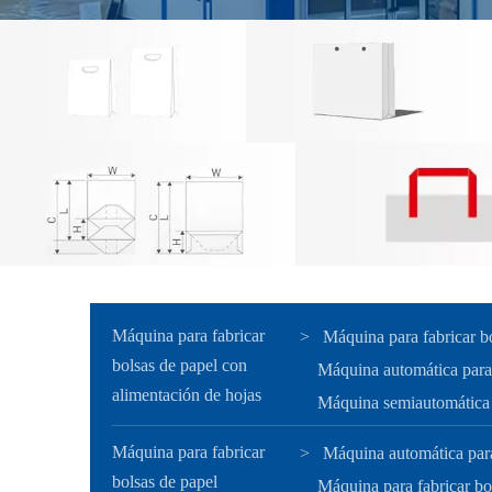
Máquina para fabricar
>
Máquina para fabricar b
bolsas de papel con
Máquina automática para 
alimentación de hojas
Máquina semiautomática p
Máquina para fabricar
>
Máquina automática para
bolsas de papel
Máquina para fabricar bo