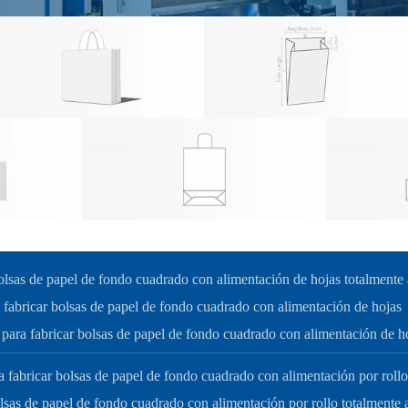
olsas de papel de fondo cuadrado con alimentación de hojas totalmente
fabricar bolsas de papel de fondo cuadrado con alimentación de hojas
ara fabricar bolsas de papel de fondo cuadrado con alimentación de h
 fabricar bolsas de papel de fondo cuadrado con alimentación por roll
lsas de papel de fondo cuadrado con alimentación por rollo totalmente a