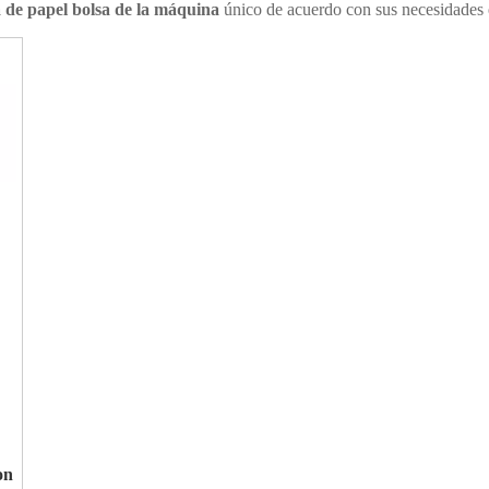
a de papel bolsa de la máquina
único de acuerdo con sus necesidades e
on