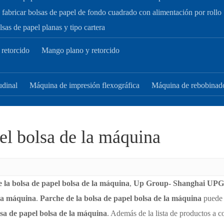
fabricar bolsas de papel de fondo cuadrado con alimentación por rollo
sas de papel planas y tipo cartera
retorcido
Mango plano y retorcido
udinal
Máquina de impresión flexográfica
Máquina de rebobinad
el bolsa de la máquina
 la bolsa de papel bolsa de la máquina
,
Up Group- Shanghai UPG In
 la máquina
.
Parche de la bolsa de papel bolsa de la máquina
puede c
lsa de papel bolsa de la máquina
. Además de la lista de productos a 