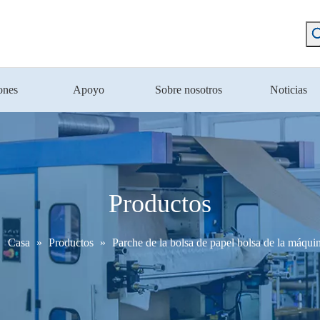
ones
Apoyo
Sobre nosotros
Noticias
Productos
Casa
»
Productos
»
Parche de la bolsa de papel bolsa de la máqui