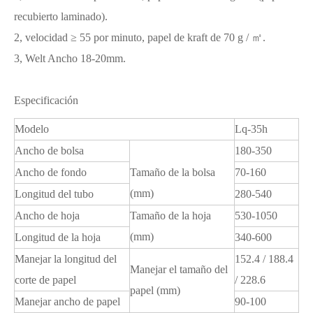
recubierto laminado).
2, velocidad ≥ 55 por minuto, papel de kraft de 70 g / ㎡.
3, Welt Ancho 18-20mm.
Especificación
Modelo
Lq-35h
Ancho de bolsa
180-350
Ancho de fondo
Tamaño de la bolsa
70-160
(mm)
Longitud del tubo
280-540
Ancho de hoja
Tamaño de la hoja
530-1050
(mm)
Longitud de la hoja
340-600
Manejar la longitud del
152.4 / 188.4
Manejar el tamaño del
corte de papel
/ 228.6
papel (mm)
Manejar ancho de papel
90-100