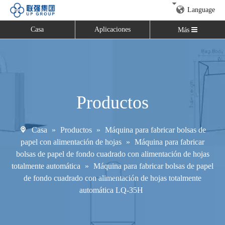
Language
Casa
Aplicaciones
Más
Productos
Casa
»
Productos
»
Máquina para fabricar bolsas de
papel con alimentación de hojas
»
Máquina para fabricar
bolsas de papel de fondo cuadrado con alimentación de hojas
totalmente automática
»
Máquina para fabricar bolsas de papel
de fondo cuadrado con alimentación de hojas totalmente
automática LQ-35H